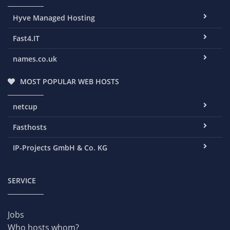
Hyve Managed Hosting
Fast4.IT
names.co.uk
MOST POPULAR WEB HOSTS
netcup
Fasthosts
IP-Projects GmbH & Co. KG
SERVICE
Jobs
Who hosts whom?