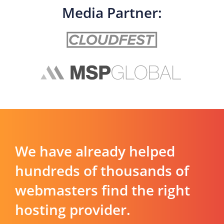
Media Partner:
We have already helped
hundreds of thousands of
webmasters find the right
hosting provider.